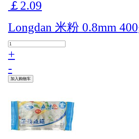
￡2.09
Longdan 米粉 0.8mm 400
+
-
加入购物车