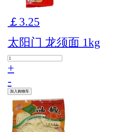
￡3.25
太阳门 龙须面 1kg
+
-
加入购物车