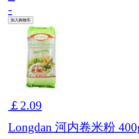
-
加入购物车
￡2.09
Longdan 河内卷米粉 400