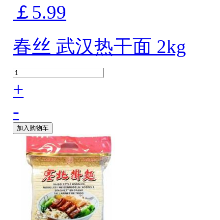
￡5.99
春丝 武汉热干面 2kg
+
-
加入购物车