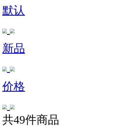
默认
新品
价格
共49件商品