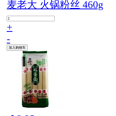
麦老大 火锅粉丝 460g
+
-
加入购物车