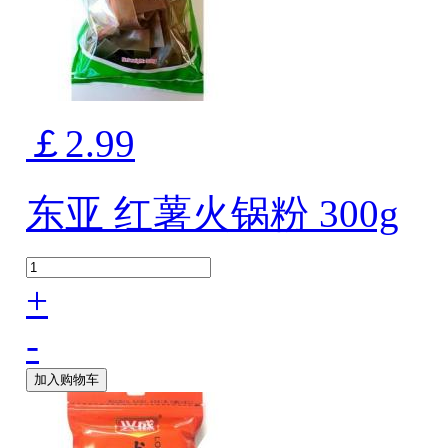
￡2.99
东亚 红薯火锅粉 300g
+
-
加入购物车