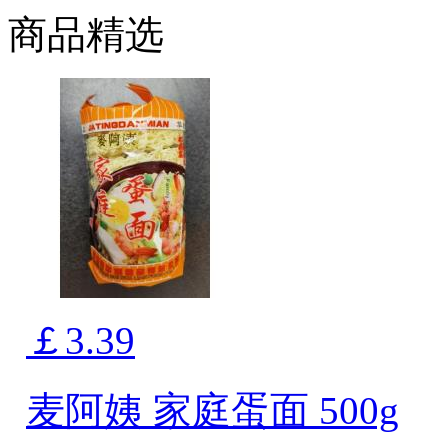
商品精选
￡3.39
麦阿姨 家庭蛋面 500g