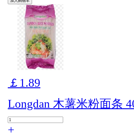
加入购物车
￡1.89
Longdan 木薯米粉面条 4
+