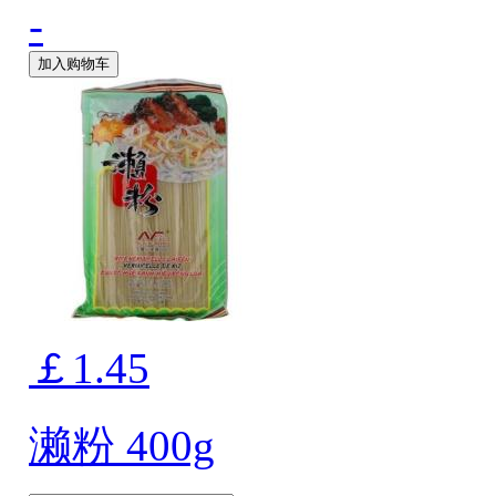
-
加入购物车
￡1.45
濑粉 400g