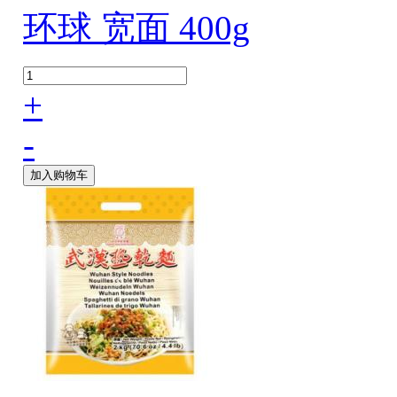
环球 宽面 400g
+
-
加入购物车