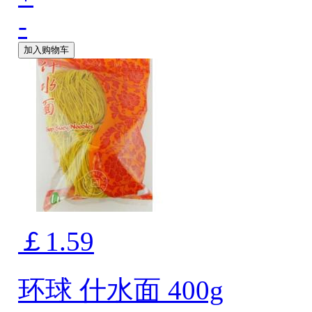
-
加入购物车
￡1.59
环球 什水面 400g