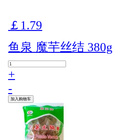
￡1.79
鱼泉 魔芋丝结 380g
+
-
加入购物车