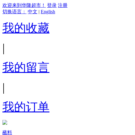
欢迎来到华隆超市！
登录
注册
切换语言：
中文
|
English
我的收藏
|
我的留言
|
我的订单
蘸料