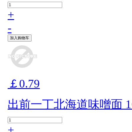
+
-
加入购物车
￡0.79
出前一丁北海道味噌面 10
+