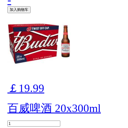
加入购物车
￡19.99
百威啤酒 20x300ml