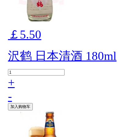
￡5.50
沢鹤 日本清酒 180ml
+
-
加入购物车