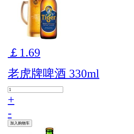
￡1.69
老虎牌啤酒 330ml
+
-
加入购物车