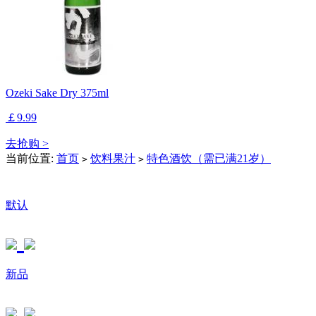
Ozeki Sake Dry 375ml
￡9.99
去抢购 >
当前位置:
首页
饮料果汁
特色酒饮（需已满21岁）
>
>
默认
新品