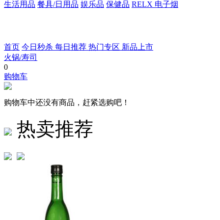
生活用品
餐具/日用品
娱乐品
保健品
RELX 电子烟
首页
今日秒杀
每日推荐
热门专区
新品上市
火锅/寿司
0
购物车
购物车中还没有商品，赶紧选购吧！
热卖推荐