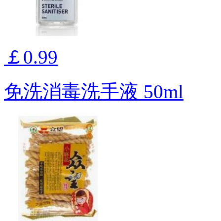
￡0.99
免洗消毒洗手液 50ml