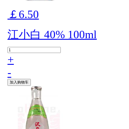
￡6.50
江小白 40% 100ml
+
-
加入购物车