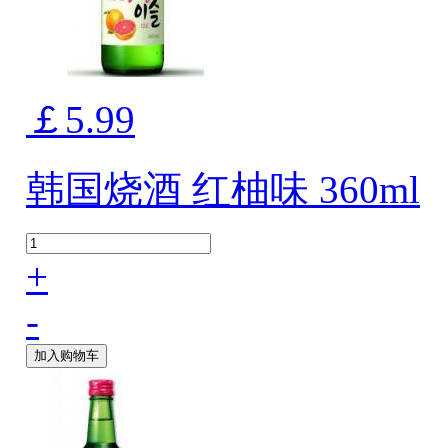
￡5.99
韩国烧酒 红柚味 360ml
+
-
加入购物车