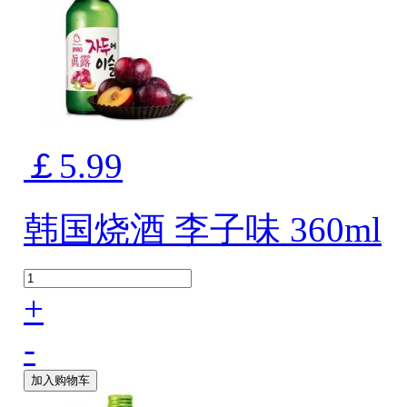
￡5.99
韩国烧酒 李子味 360ml
+
-
加入购物车