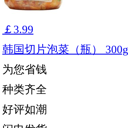
￡3.99
韩国切片泡菜（瓶） 300
为您省钱
种类齐全
好评如潮