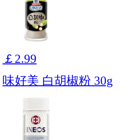
￡2.99
味好美 白胡椒粉 30g