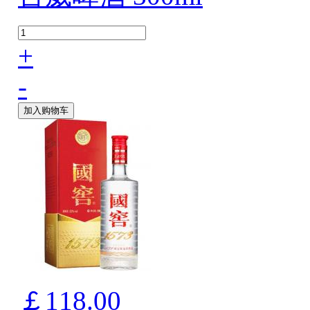
+
-
加入购物车
￡118.00