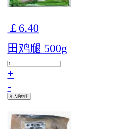
￡6.40
田鸡腿 500g
+
-
加入购物车