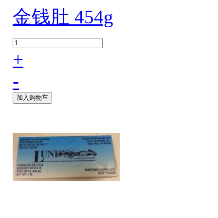
金钱肚 454g
+
-
加入购物车