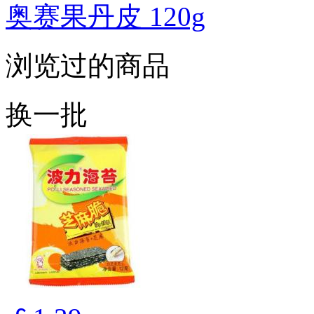
奥赛果丹皮 120g
浏览过的商品
换一批