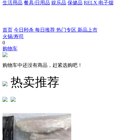
生活用品
餐具/日用品
娱乐品
保健品
RELX 电子烟
首页
今日秒杀
每日推荐
热门专区
新品上市
火锅/寿司
0
购物车
购物车中还没有商品，赶紧选购吧！
热卖推荐