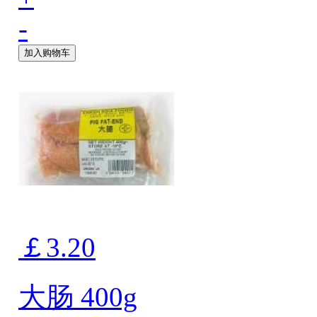
-
加入购物车
￡3.20
大肠 400g