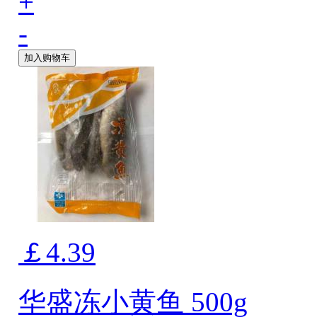
+
-
加入购物车
￡4.39
华盛冻小黄鱼 500g