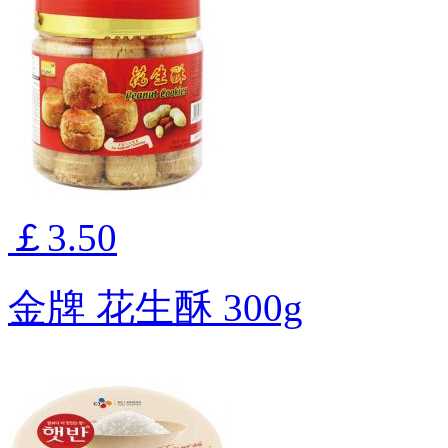
￡3.50
金牌 花生酥 300g