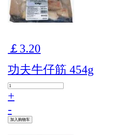
￡3.20
功夫牛仔筋 454g
+
-
加入购物车