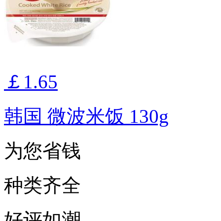
￡1.65
韩国 微波米饭 130g
为您省钱
种类齐全
好评如潮